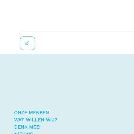
ONZE MENSEN
WAT WILLEN WIJ?
DENK MEE!