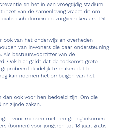
reventie en het in een vroegtijdig stadium
inzet van de samenleving vraagt dit om
cialistisch domein en zorgverzekeraars. Dit
ar ook van het onderwijs en overheden
 houden van inwoners die daar ondersteuning
 Als bestuursvoorzitter van de
gd. Ook hier geldt dat de toekomst grote
 geprobeerd duidelijk te maken dat het
ok nog kan noemen het ombuigen van het
n dan ook voor hen bedoeld zijn. Om die
ing zijnde zaken.
eningen voor mensen met een gering inkomen
s (bonnen) voor jongeren tot 18 jaar, gratis