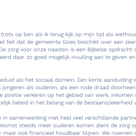
trots op ben als ik terug kijk op mijn tijd als weth
t feit dat de gemeente Goes beschikt over een zeer 
e zorg voor onze naasten is een Bijbelse opdracht di
eerd daar zo goed mogelijk invulling aan te geven en
ngeduid als het sociaal domein. Een korte aanduiding
 jongeren als ouderen, als een rode draad doorheen
ke positie verkeren op het gebied van werk, inkomen 
ijk beleid in het belang van de bestaanszekerheid 
 in samenwerking met heel veel verschillende partne
toekomst steeds meer ouderen komen dient de zorg op
it maar ook financieel houdbaar blijven. We noemen 