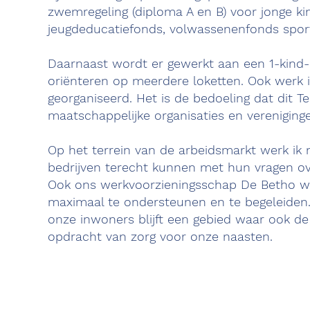
zwemregeling (diploma A en B) voor jonge ki
jeugdeducatiefonds, volwassenenfonds sport
Daarnaast wordt er gewerkt aan een 1-kind-
oriënteren op meerdere loketten. Ook werk 
georganiseerd. Het is de bedoeling dat dit 
maatschappelijke organisaties en verenigingen
Op het terrein van de arbeidsmarkt werk ik
bedrijven terecht kunnen met hun vragen ov
Ook ons werkvoorzieningsschap De Betho wer
maximaal te ondersteunen en te begeleiden. 
onze inwoners blijft een gebied waar ook de
opdracht van zorg voor onze naasten.