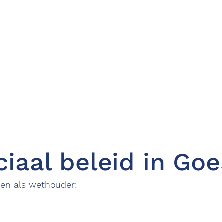
iaal beleid in Goe
ben als wethouder: