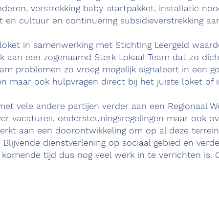
nderen, verstrekking baby-startpakket, installatie n
 en cultuur en continuering subsidieverstrekking aa
loket in samenwerking met Stichting Leergeld waard
ik aan een zogenaamd Sterk Lokaal Team dat zo dich
Team problemen zo vroeg mogelijk signaleert in een g
 maar ook hulpvragen direct bij het juiste loket of in
 met vele andere partijen verder aan een Regionaal
er vacatures, ondersteuningsregelingen maar ook ov
kt aan een doorontwikkeling om op al deze terrein
Blijvende dienstverlening op sociaal gebied en verd
 komende tijd dus nog veel werk in te verrichten is.