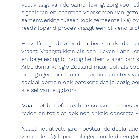
veel vraagt van de samenleving, zorg voor e
signaleren en daarmee voorkomen van gezo
samenwerking tussen (ook gemeentelijke) ov
reeds lopend proces vraagt een blijvend gro
Hetzelfde geldt voor de arbeidsmarkt die e
vraagt. Vraagstukken als een “Leven Lang L
en begeleiding bij nodig hebben vragen om 
Arbeidsmarktregio Zeeland maar ook als voor
uitdagingen biedt in een continu en sterk 
sociaal domein ook betekent dat je bezig b
stelsel van jeugdzorg.
Maar het betreft ook hele concrete acties e
reden en tot slot ook nog enkele concrete v
Naast het al vele jaren bestaande declarat
zijn in de afgelopen collegeperiode de volge