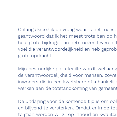
Onlangs kreeg ik de vraag waar ik het meest 
geantwoord dat ik het meest trots ben op he
hele grote bijdrage aan heb mogen leveren. D
voel die verantwoordelijkheid en heb geprob
grote opdracht.
Mijn bestuurlijke portefeuille wordt wel aa
de verantwoordelijkheid voor mensen, zowel
inwoners die in een kwetsbare of afhankelij
werken aan de totstandkoming van gemeentel
De uitdaging voor de komende tijd is om ook
en blijvend te versterken. Omdat er in de 
te gaan worden wil zij op inhoud en kwalite