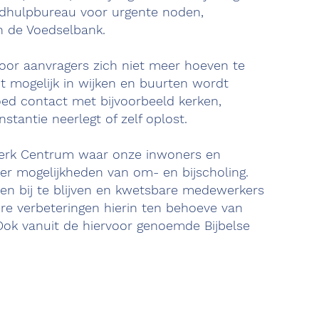
oodhulpbureau voor urgente noden,
n de Voedselbank.
oor aanvragers zich niet meer hoeven te
t mogelijk in wijken en buurten wordt
oed contact met bijvoorbeeld kerken,
stantie neerlegt of zelf oplost.
 Werk Centrum waar onze inwoners en
er mogelijkheden van om- en bijscholing.
en bij te blijven en kwetsbare medewerkers
ere verbeteringen hierin ten behoeve van
 Ook vanuit de hiervoor genoemde Bijbelse