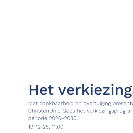
Het verkiezin
Met dankbaarheid en overtuiging present
ChristenUnie Goes het verkiezingsprogr
periode 2026–2030.
19-12-25, 11:00