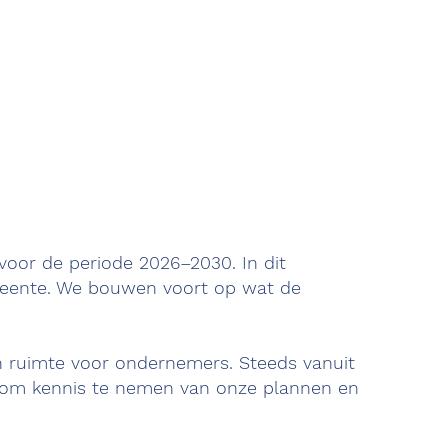
oor de periode 2026–2030. In dit
meente. We bouwen voort op wat de
en ruimte voor ondernemers. Steeds vanuit
it om kennis te nemen van onze plannen en