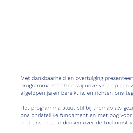
Met dankbaarheid en overtuiging presenteer
programma schetsen wij onze visie op een
afgelopen jaren bereikt is, en richten ons t
Het programma staat stil bij thema’s als ge
ons christelijke fundament en met oog voor
met ons mee te denken over de toekomst v