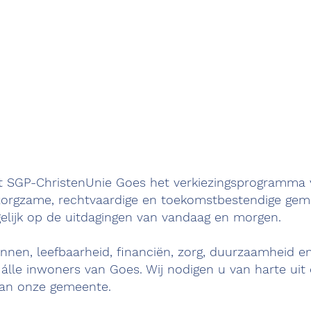
t SGP-ChristenUnie Goes het verkiezingsprogramma v
 zorgzame, rechtvaardige en toekomstbestendige ge
egelijk op de uitdagingen van vandaag en morgen.
zinnen, leefbaarheid, financiën, zorg, duurzaamheid 
 álle inwoners van Goes. Wij nodigen u van harte u
an onze gemeente.