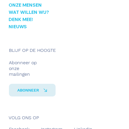
ONZE MENSEN
WAT WILLEN WIJ?
DENK MEE!
NIEUWS
BLIJF OP DE HOOGTE
Abonneer op
onze
mailingen
ABONNEER
VOLG ONS OP