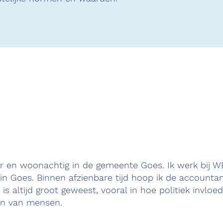
aar en woonachtig in de gemeente Goes. Ik werk bij W
n Goes. Binnen afzienbare tijd hoop ik de accountant
 is altijd groot geweest, vooral in hoe politiek invloe
ven van mensen.