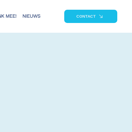
NK MEE!
NIEUWS
CONTACT