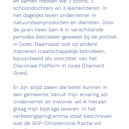
en samen hebben we 3 zoons, 3
schoondochters en 3 kleinkinderen. In
het dagelijks leven ondernemer in
natuursteenproducten en diensten. Door
de jaren heen ben ik in verschillende
periodes betrokken geweest bij de politiek
in Goes. Daarnaast ook op andere
manieren maatschappelijk betrokken,
bijvoorbeeld als voorzitter van het
Diaconaal Platform in Goes (Diamant
Goes).
Er zijn altijd zaken die beter kunnen in
een gemeente. Vanuit mijn ervaring als
ondernemer en inwoner wil ik hieraan
graag mijn bijdrage leveren. In het
verkiezingsprogramma staat beschreven
wat de SGP-ChristenUnie fractie wil