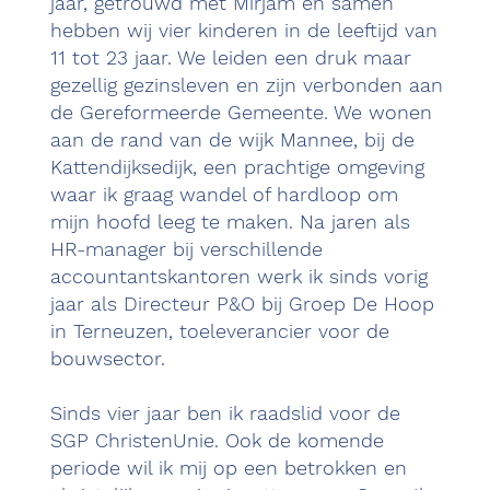
jaar, getrouwd met Mirjam en samen
hebben wij vier kinderen in de leeftijd van
11 tot 23 jaar. We leiden een druk maar
gezellig gezinsleven en zijn verbonden aan
de Gereformeerde Gemeente. We wonen
aan de rand van de wijk Mannee, bij de
Kattendijksedijk, een prachtige omgeving
waar ik graag wandel of hardloop om
mijn hoofd leeg te maken. Na jaren als
HR-manager bij verschillende
accountantskantoren werk ik sinds vorig
jaar als Directeur P&O bij Groep De Hoop
in Terneuzen, toeleverancier voor de
bouwsector.
Sinds vier jaar ben ik raadslid voor de
SGP ChristenUnie. Ook de komende
periode wil ik mij op een betrokken en