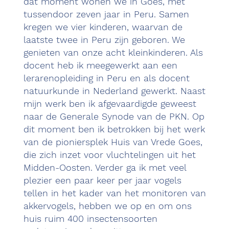
dat moment wonen we in Goes, met
tussendoor zeven jaar in Peru. Samen
kregen we vier kinderen, waarvan de
laatste twee in Peru zijn geboren. We
genieten van onze acht kleinkinderen. Als
docent heb ik meegewerkt aan een
lerarenopleiding in Peru en als docent
natuurkunde in Nederland gewerkt. Naast
mijn werk ben ik afgevaardigde geweest
naar de Generale Synode van de PKN. Op
dit moment ben ik betrokken bij het werk
van de pioniersplek Huis van Vrede Goes,
die zich inzet voor vluchtelingen uit het
Midden-Oosten. Verder ga ik met veel
plezier een paar keer per jaar vogels
tellen in het kader van het monitoren van
akkervogels, hebben we op en om ons
huis ruim 400 insectensoorten